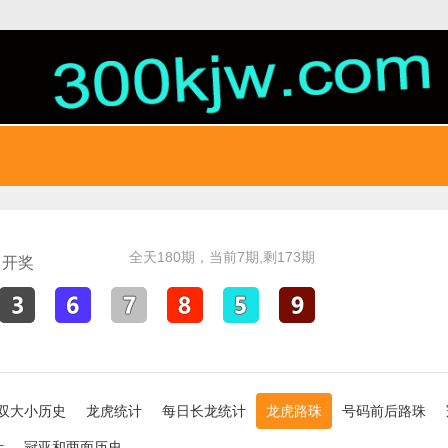
全天
180
期，当前
7
期,剩
173
期
 开奖
双大小历史
龙虎统计
每日长龙统计
龙虎路珠
号码前后路珠
计
冠亚和两面历史