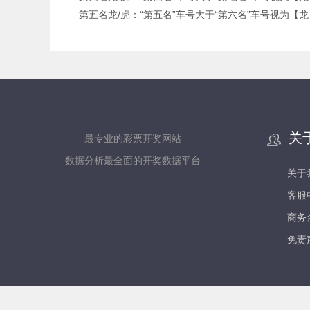
第五名龙/虎：“第五名”车号大于“第六名”车号视为【
关
最专业的彩票开奖网站
数据分析最全面的开奖数据平台
关于
客服
商务
免责