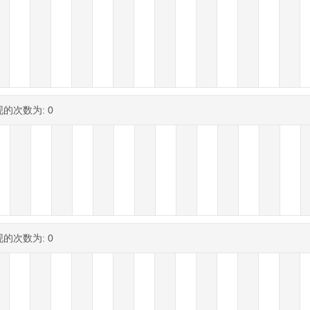
现的次数为:
0
现的次数为:
0