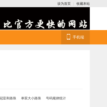
设为首页
|
收藏本站
手机端
冠亚和路珠
单双大小路珠
号码规律统计