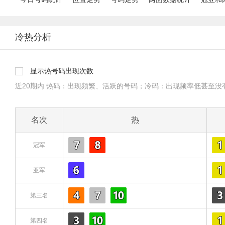
冷热分析
显示热号码出现次数
1
近20期内 热码：出现频繁、活跃的号码；冷码：出现频率低甚至
名次
热
冠军
亚军
第三名
第四名