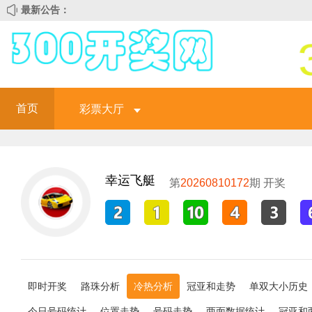
最新公告：
首页
彩票大厅
幸运飞艇
第
20260810172
期 开奖
即时开奖
路珠分析
冷热分析
冠亚和走势
单双大小历史
今日号码统计
位置走势
号码走势
两面数据统计
冠亚和