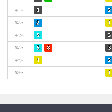
第五名
第六名
第七名
第八名
第九名
第十名