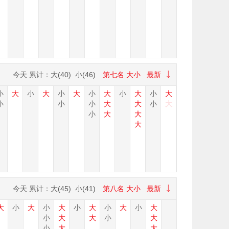
今天
累计：大(
40
) 小(
46
)
第七名
大小
最新
小
大
小
大
小
大
小
大
小
大
小
大
小
小
小
大
大
小
大
小
大
大
大
今天
累计：大(
45
) 小(
41
)
第八名
大小
最新
大
小
大
小
大
小
大
小
大
小
大
小
小
大
大
小
大
小
大
大