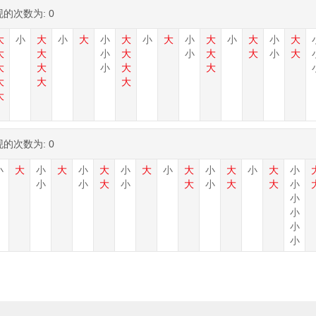
现的次数为:
0
大
小
大
小
大
小
大
小
大
小
大
小
大
小
大
大
大
小
大
小
大
大
小
大
大
大
小
大
大
大
大
大
大
现的次数为:
0
小
大
小
大
小
大
小
大
小
大
小
大
小
大
小
小
小
大
小
大
小
大
大
小
小
小
小
小