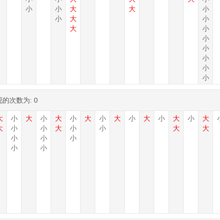
小
小
大
大
小
小
大
小
大
小
小
小
小
小
小
现的次数为:
0
大
小
大
小
大
小
大
小
大
小
大
小
大
小
大
大
小
小
大
小
小
大
大
小
小
小
小
小