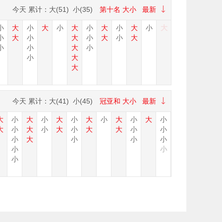
今天
累计：大(
51
) 小(
35
)
第十名
大小
最新
小
大
小
大
小
大
小
大
小
大
小
大
小
大
小
大
小
大
小
大
小
小
大
小
小
大
大
今天
累计：大(
41
) 小(
45
)
冠亚和
大小
最新
大
小
大
小
大
小
大
小
大
小
大
小
大
小
大
小
大
小
大
大
小
小
小
大
小
小
小
小
小
小