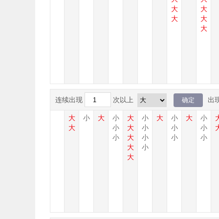
大
大
大
大
大
连续出现
次以上
出
大
小
大
小
大
小
大
小
大
小
大
小
大
小
小
小
小
大
小
小
小
大
小
大