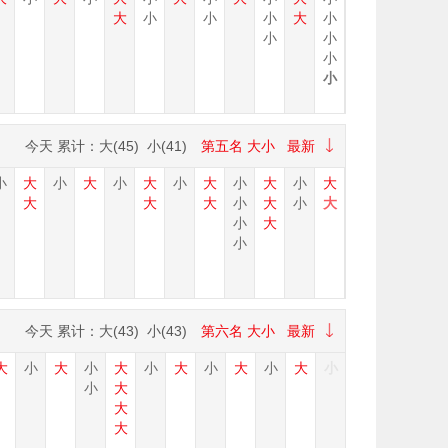
大
小
小
小
大
小
小
小
小
小
今天
累计：大(
45
) 小(
41
)
第五名
大小
最新
小
大
小
大
小
大
小
大
小
大
小
大
大
大
大
小
大
小
大
小
大
小
今天
累计：大(
43
) 小(
43
)
第六名
大小
最新
大
小
大
小
大
小
大
小
大
小
大
小
小
大
大
大