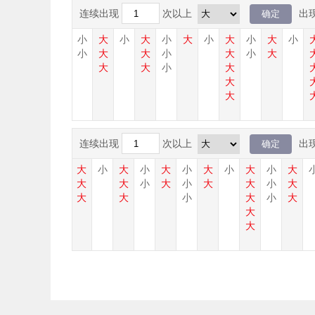
连续出现
次以上
出
大
小
大
小
大
小
大
小
大
小
大
小
大
小
大
大
小
大
小
大
大
大
小
大
大
大
连续出现
次以上
出
大
小
大
小
大
小
大
小
大
小
大
大
大
小
大
小
大
大
小
大
大
大
小
大
小
大
大
大