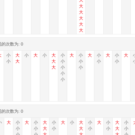
大
大
大
大
大
大
现的次数为:
0
大
小
大
小
大
小
大
小
大
小
大
小
大
小
大
小
大
大
小
小
小
小
大
小
小
小
小
现的次数为:
0
小
大
小
大
小
大
小
大
小
大
小
大
小
大
小
小
小
大
小
大
小
小
大
小
小
小
大
大
大
小