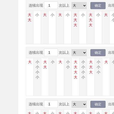
连续出现
次以上
出
大
小
大
小
大
小
大
小
大
小
大
小
大
小
大
大
大
大
大
大
大
连续出现
次以上
出
小
大
小
大
小
大
小
大
小
大
小
大
小
大
小
大
小
小
大
小
大
小
大
小
小
小
大
小
大
小
小
大
小
连续出现
次以上
出
大
小
大
小
大
小
大
小
大
小
大
小
大
小
大