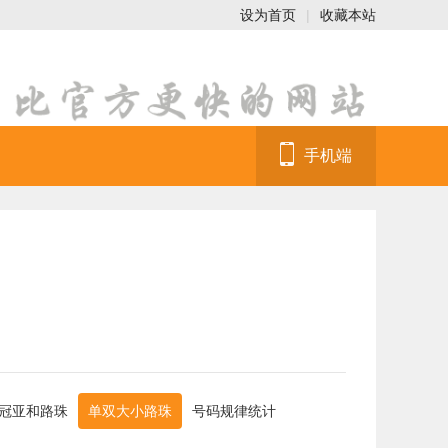
设为首页
|
收藏本站
手机端
冠亚和路珠
单双大小路珠
号码规律统计