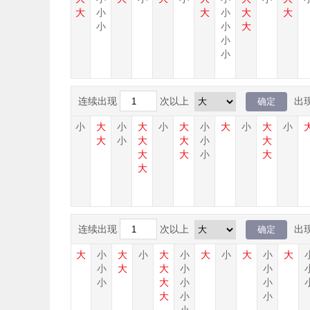
大
小
大
小
大
大
小
小
大
小
小
连续出现
次以上
出
小
大
小
大
小
大
小
大
小
大
小
大
小
大
小
小
大
小
大
大
小
大
大
大
小
大
大
连续出现
次以上
出
小
大
小
大
小
大
小
大
小
大
小
大
小
大
小
小
大
大
小
小
小
小
大
小
小
小
大
小
小