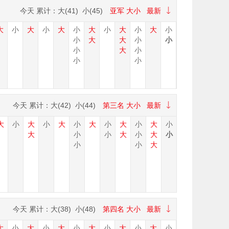
今天
累计：大(
41
) 小(
45
)
亚军
大小
最新
大
小
大
小
大
小
大
小
大
小
大
小
小
大
大
小
小
小
大
小
小
小
今天
累计：大(
42
) 小(
44
)
第三名
大小
最新
大
小
大
小
大
小
大
小
大
小
大
小
大
小
小
大
小
大
小
小
小
大
今天
累计：大(
38
) 小(
48
)
第四名
大小
最新
大
小
大
小
大
小
大
小
大
小
大
小