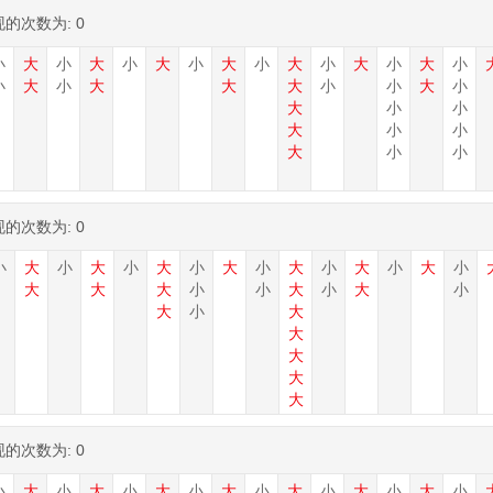
现的次数为:
0
小
大
小
大
小
大
小
大
小
大
小
大
小
大
小
小
大
小
大
大
大
小
小
大
小
大
小
小
大
小
小
大
小
小
现的次数为:
0
小
大
小
大
小
大
小
大
小
大
小
大
小
大
小
大
大
大
小
小
大
小
大
小
大
小
大
大
大
大
大
现的次数为:
0
小
大
小
大
小
大
小
大
小
大
小
大
小
大
小