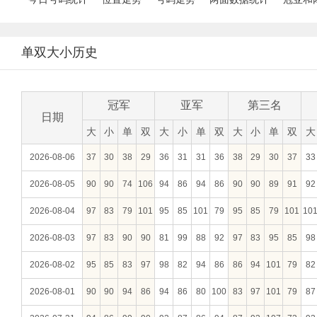
单双大小历史
冠军
亚军
第三名
日期
大
小
单
双
大
小
单
双
大
小
单
双
大
2026-08-06
37
30
38
29
36
31
31
36
38
29
30
37
33
2026-08-05
90
90
74
106
94
86
94
86
90
90
89
91
92
2026-08-04
97
83
79
101
95
85
101
79
95
85
79
101
10
2026-08-03
97
83
90
90
81
99
88
92
97
83
95
85
98
2026-08-02
95
85
83
97
98
82
94
86
86
94
101
79
82
2026-08-01
90
90
94
86
94
86
80
100
83
97
101
79
87