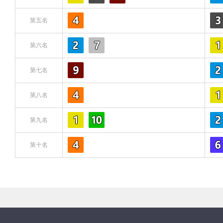
第五名
第六名
第七名
第八名
第九名
第十名