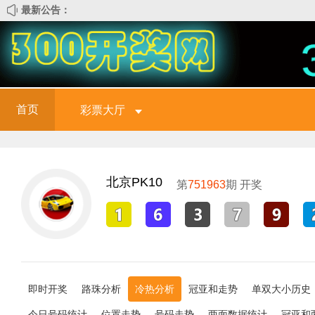
最新公告：
首页
彩票大厅
北京PK10
第
751963
期 开奖
即时开奖
路珠分析
冷热分析
冠亚和走势
单双大小历史
今日号码统计
位置走势
号码走势
两面数据统计
冠亚和