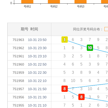
期号 时间
同位开奖号码分布：
6
3
7
9
2
751963
10-31 23:50
1
9
3
5
8
751962
10-31 23:30
3
2
5
1
8
7
751961
10-31 23:10
4
6
5
3
9
7
751960
10-31 22:50
5
3
8
9
4
7
751959
10-31 22:30
8
10
5
6
3
4
751958
10-31 22:10
7
3
10
4
5
751957
10-31 21:50
1
5
3
9
7
751956
10-31 21:30
7
5
1
2
6
3
751955
10-31 21:10