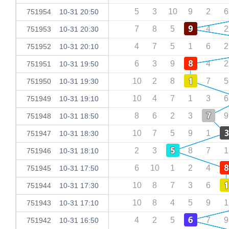
5
3
10
9
2
6
751954
10-31 20:50
7
8
5
4
2
751953
10-31 20:30
4
7
5
1
6
2
751952
10-31 20:10
6
3
9
4
2
751951
10-31 19:50
10
2
8
7
5
751950
10-31 19:30
10
4
7
1
3
6
751949
10-31 19:10
8
6
2
3
9
751948
10-31 18:50
10
7
5
9
1
751947
10-31 18:30
2
3
8
7
1
751946
10-31 18:10
6
10
1
2
4
751945
10-31 17:50
10
8
7
3
6
751944
10-31 17:30
10
8
4
5
9
1
751943
10-31 17:10
4
2
5
7
9
751942
10-31 16:50