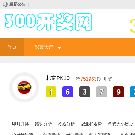
最新公告：
首页
彩票大厅
北京PK10
第
751963
期 开奖
即时开奖
路珠分析
冷热分析
冠亚和走势
单双大小历史
今日号码统计
位置走势
号码走势
两面数据统计
冠亚和