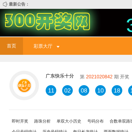
最新公告：
首页
彩票大厅
广东快乐十分
第
2021020842
期 开奖
11
02
08
10
18
即时开奖
路珠分析
单双大小历史
号码分布
合数单双路
今日号码统计
历史号码统计
每日长龙统计
两面数据统计